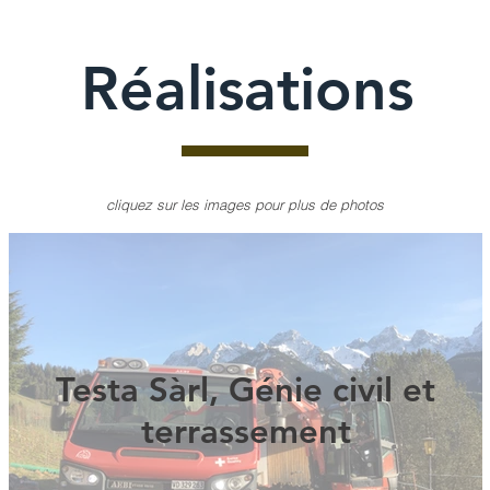
Réalisations
cliquez sur les images pour plus de photos
Testa Sàrl, Génie civil et
terrassement