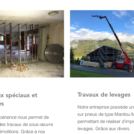
Travaux de levages
x spéciaux et
es
Notre entreprise possède un
sur pneus de type Manitou 
périence nous permet de
permettant de réaliser d’imp
 des travaux de sous-œuvre
levages. Grâce aux divers
émolitions. Grâce à nos