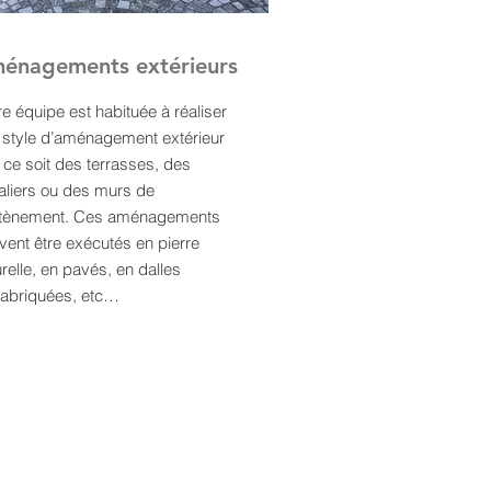
énagements extérieurs
e équipe est habituée à réaliser
t style d’aménagement extérieur
 ce soit des terrasses, des
aliers ou des murs de
tènement. Ces aménagements
vent être exécutés en pierre
relle, en pavés, en dalles
fabriquées, etc…