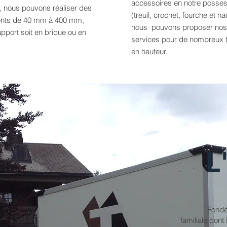
accessoires en notre posses
, nous pouvons réaliser des
(treuil, crochet, fourche et na
nts de 40 mm à 400 mm,
nous pouvons proposer nos
upport soit en brique ou en
services pour de nombreux 
en hauteur.
L
Fondé
familiale dont 